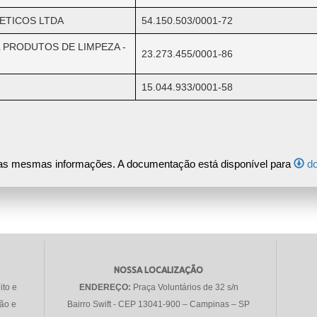
ETICOS LTDA
54.150.503/0001-72
 PRODUTOS DE LIMPEZA -
23.273.455/0001-86
15.044.933/0001-58
s mesmas informações. A documentação está disponível para
do
NOSSA LOCALIZAÇÃO
ito e
ENDEREÇO:
Praça Voluntários de 32 s/n
ção e
Bairro Swift - CEP 13041-900 – Campinas – SP