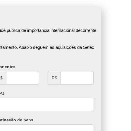
de pública de importância internacional decorrente
rentamento. Abaixo seguem as aquisições da Setec
or entre
$
R$
PJ
stinação de bens