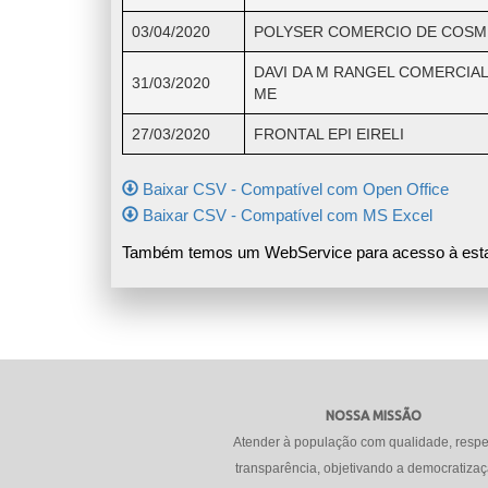
03/04/2020
POLYSER COMERCIO DE COSM
DAVI DA M RANGEL COMERCIAL
31/03/2020
ME
27/03/2020
FRONTAL EPI EIRELI
Baixar CSV - Compatível com Open Office
Baixar CSV - Compatível com MS Excel
Também temos um WebService para acesso à esta
NOSSA MISSÃO
Atender à população com qualidade, respe
transparência, objetivando a democratiza