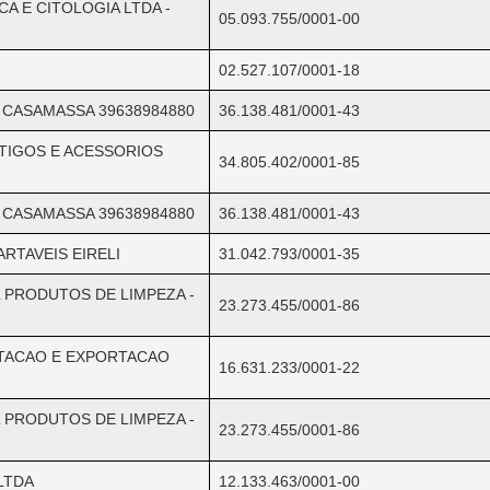
A E CITOLOGIA LTDA -
05.093.755/0001-00
02.527.107/0001-18
 CASAMASSA 39638984880
36.138.481/0001-43
TIGOS E ACESSORIOS
34.805.402/0001-85
 CASAMASSA 39638984880
36.138.481/0001-43
RTAVEIS EIRELI
31.042.793/0001-35
 PRODUTOS DE LIMPEZA -
23.273.455/0001-86
TACAO E EXPORTACAO
16.631.233/0001-22
 PRODUTOS DE LIMPEZA -
23.273.455/0001-86
LTDA
12.133.463/0001-00