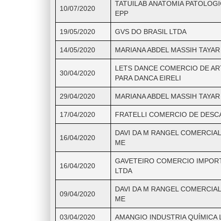
TATUILAB ANATOMIA PATOLOGIC
10/07/2020
EPP
19/05/2020
GVS DO BRASIL LTDA
14/05/2020
MARIANA ABDEL MASSIH TAYAR
LETS DANCE COMERCIO DE AR
30/04/2020
PARA DANCA EIRELI
29/04/2020
MARIANA ABDEL MASSIH TAYAR
17/04/2020
FRATELLI COMERCIO DE DESCA
DAVI DA M RANGEL COMERCIAL
16/04/2020
ME
GAVETEIRO COMERCIO IMPOR
16/04/2020
LTDA
DAVI DA M RANGEL COMERCIAL
09/04/2020
ME
03/04/2020
AMANGIO INDUSTRIA QUÍMICA 