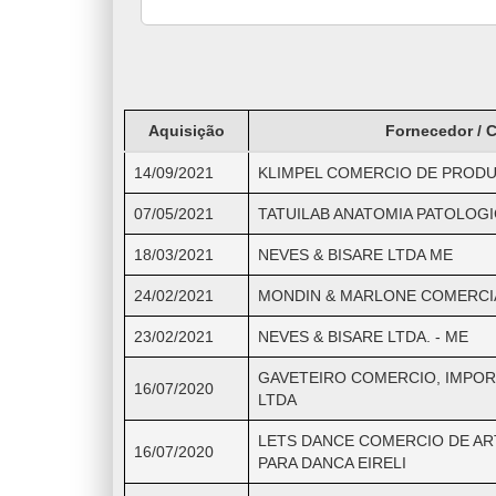
Aquisição
Fornecedor / 
14/09/2021
KLIMPEL COMERCIO DE PRODU
07/05/2021
TATUILAB ANATOMIA PATOLOGI
18/03/2021
NEVES & BISARE LTDA ME
24/02/2021
MONDIN & MARLONE COMERCI
23/02/2021
NEVES & BISARE LTDA. - ME
GAVETEIRO COMERCIO, IMPO
16/07/2020
LTDA
LETS DANCE COMERCIO DE AR
16/07/2020
PARA DANCA EIRELI