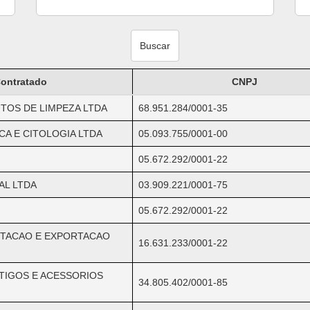
Buscar
Contratado
CNPJ
TOS DE LIMPEZA LTDA
68.951.284/0001-35
CA E CITOLOGIA LTDA
05.093.755/0001-00
05.672.292/0001-22
AL LTDA
03.909.221/0001-75
05.672.292/0001-22
RTACAO E EXPORTACAO
16.631.233/0001-22
TIGOS E ACESSORIOS
34.805.402/0001-85