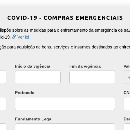
COVID-19 - COMPRAS EMERGENCIAIS
 dispõe sobre as medidas para o enfrentamento da emergência de saú
id-19.
Ver lei
itação para aquisição de bens, serviços e insumos destinados ao enf
Início da vigência
Fim da vigência
Val
R
Protocolo
CN
Fundamento Legal
De