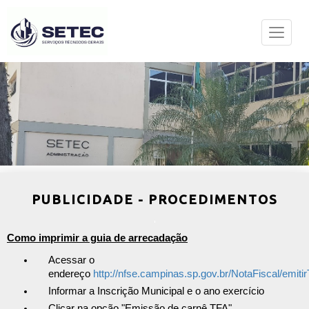
PUBLICIDADE - PROCEDIMENTOS
Como imprimir a guia de arrecadação
Acessar o
endereço
http://nfse.campinas.sp.gov.br/NotaFiscal/emit
Informar a Inscrição Municipal e o ano exercício
Clicar na opção "Emissão de carnê TFA"