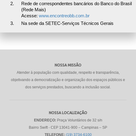
Rede de correspondentes bancários do Banco do Brasil
(Rede Mais)
Acesse:
www.encontreobb.com.br
Na sede da SETEC-Serviços Técnicos Gerais
NOSSA MISSÃO
Atender à população com qualidade, respeito e transparência,
objetivando a democratização e organização dos espaços públicos e
dos serviços prestados, buscando a inclusão social.
NOSSA LOCALIZAÇÃO
ENDEREÇO:
Praça Voluntários de 32 s/n
Bairro Swift - CEP 13041-900 – Campinas – SP
TELEFONE:
(19) 3734-6100