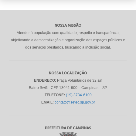
NOSSA MISSÃO
Atender à população com qualidade, respeito e transparência,
objetivando a democratização e organização dos espaços públicos e
dos serviços prestados, buscando a inclusão social.
NOSSA LOCALIZAÇÃO
ENDEREÇO:
Praça Voluntários de 32 s/n
Bairro Swift - CEP 13041-900 – Campinas – SP
TELEFONE:
(19) 3734-6100
EMAIL:
contato@setec.sp.gov.br
PREFEITURA DE CAMPINAS