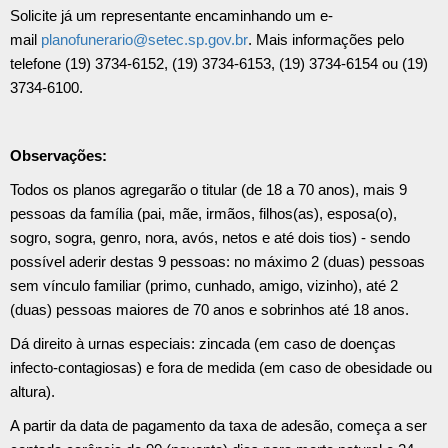
Solicite já um representante encaminhando um e-
mail
planofunerario@setec.sp.gov.br
. Mais informações pelo
telefone (19) 3734-6152, (19) 3734-6153, (19) 3734-6154 ou (19)
3734-6100.
Observações:
Todos os planos agregarão o titular (de 18 a 70 anos), mais 9
pessoas da família (pai, mãe, irmãos, filhos(as), esposa(o),
sogro, sogra, genro, nora, avós, netos e até dois tios) - sendo
possível aderir destas 9 pessoas: no máximo 2 (duas) pessoas
sem vínculo familiar (primo, cunhado, amigo, vizinho), até 2
(duas) pessoas maiores de 70 anos e sobrinhos até 18 anos.
Dá direito à urnas especiais: zincada (em caso de doenças
infecto-contagiosas) e fora de medida (em caso de obesidade ou
altura).
A partir da data de pagamento da taxa de adesão, começa a ser