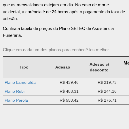
que as mensalidades estejam em dia. No caso de morte
acidental, a carência é de 24 horas após o pagamento da taxa de
adesão.
Confira a tabela de preços do Plano SETEC de Assistência
Funerária.
Clique em cada um dos planos para conhecê-los melhor.
Me
Adesão c/
Tipo
Adesão
desconto
Plano Esmeralda
R$ 439,46
R$ 219,73
Plano Rubi
R$ 488,31
R$ 244,16
Plano Pérola
R$ 553,42
R$ 276,71