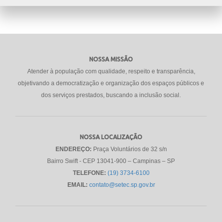
NOSSA MISSÃO
Atender à população com qualidade, respeito e transparência,
objetivando a democratização e organização dos espaços públicos e
dos serviços prestados, buscando a inclusão social.
NOSSA LOCALIZAÇÃO
ENDEREÇO:
Praça Voluntários de 32 s/n
Bairro Swift - CEP 13041-900 – Campinas – SP
TELEFONE:
(19) 3734-6100
EMAIL:
contato@setec.sp.gov.br