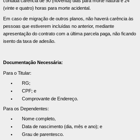
contada carência de 90 (noventa) dias para morte natural e 24
(vinte e quatro) horas para morte acidental.
Em caso de migração de outros planos, não haverá carência às
pessoas que estiverem incluídas no anterior, mediante
apresentação do contrato com a última parcela paga, não ficando
isento da taxa de adesão.
Documentação Necessária:
Para o Titular:
RG;
CPF; e
Comprovante de Endereço.
Para os Dependentes:
Nome completo,
Data de nascimento (dia, mês e ano); e
Grau de parentesco.