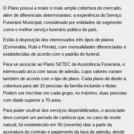
O Plano possui a maior e mais ampla cobertura do mercado,
além de diferenciais determinantes: a experiência do Serviço
Funerário Municipal, considerado por entidades do segmento
como o melhor serviço funerário público do país.
Estão à disposição dos interessados três tipos de planos
(Esmeralda, Rubi e Pérola), com mensalidades diferenciadas e
estabelecidas de acordo com o padrão do funeral.
Para se associar ao Plano SETEC de Assistência Funerária, o
interessado arca com taxas de adesão, cujos valores variam
também de acordo com o tipo de plano. Cada plano dá direito à
cobertura para até 10 pessoas da família incluindo o titular.
Podem ser inscritas em cada grupo, no máximo, duas pessoas
com idade superior a 70 anos.
Para poder usufruir dos serviços disponibilizados, o associado
deve cumprir um período de carência que, no caso de morte
natural, foi estabelecido em 90 (noventa) dias a partir da
assinatura do contrato e pagamento da taxa de adesão, desde