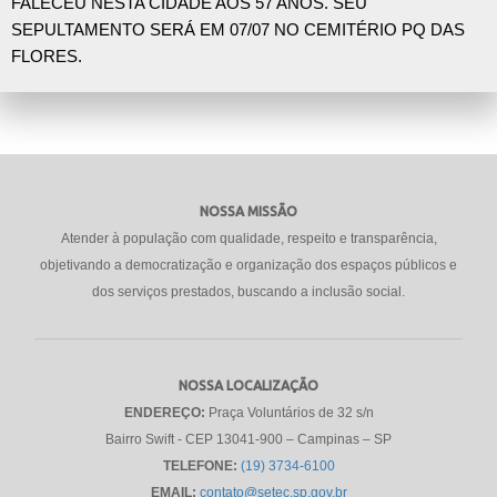
FALECEU NESTA CIDADE AOS 57 ANOS. SEU
SEPULTAMENTO SERÁ EM 07/07 NO CEMITÉRIO PQ DAS
FLORES.
NOSSA MISSÃO
Atender à população com qualidade, respeito e transparência,
objetivando a democratização e organização dos espaços públicos e
dos serviços prestados, buscando a inclusão social.
NOSSA LOCALIZAÇÃO
ENDEREÇO:
Praça Voluntários de 32 s/n
Bairro Swift - CEP 13041-900 – Campinas – SP
TELEFONE:
(19) 3734-6100
EMAIL:
contato@setec.sp.gov.br