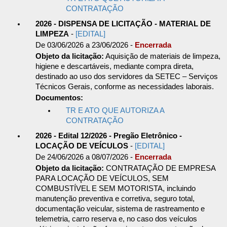
CONTRATAÇÃO
2026 - DISPENSA DE LICITAÇÃO - MATERIAL DE
LIMPEZA
-
[EDITAL]
De 03/06/2026 a 23/06/2026 -
Encerrada
Objeto da licitação:
Aquisição de materiais de limpeza,
higiene e descartáveis, mediante compra direta,
destinado ao uso dos servidores da SETEC – Serviços
Técnicos Gerais, conforme as necessidades laborais.
Documentos:
TR E ATO QUE AUTORIZA A
CONTRATAÇÃO
2026 - Edital 12/2026 - Pregão Eletrônico -
LOCAÇÃO DE VEÍCULOS
-
[EDITAL]
De 24/06/2026 a 08/07/2026 -
Encerrada
Objeto da licitação:
CONTRATAÇÃO DE EMPRESA
PARA LOCAÇÃO DE VEÍCULOS, SEM
COMBUSTÍVEL E SEM MOTORISTA, incluindo
manutenção preventiva e corretiva, seguro total,
documentação veicular, sistema de rastreamento e
telemetria, carro reserva e, no caso dos veículos