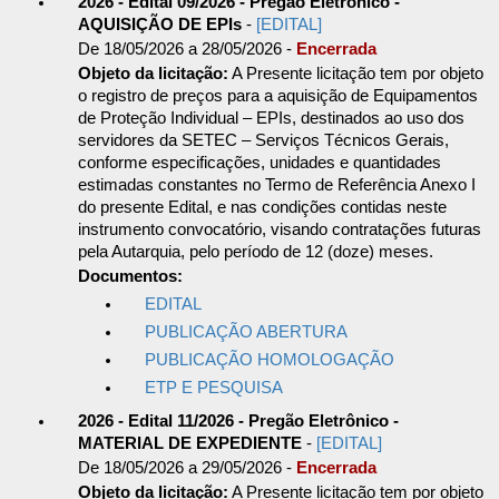
2026 - Edital 09/2026 - Pregão Eletrônico -
AQUISIÇÃO DE EPIs
-
[EDITAL]
De 18/05/2026 a 28/05/2026 -
Encerrada
Objeto da licitação:
A Presente licitação tem por objeto
o registro de preços para a aquisição de Equipamentos
de Proteção Individual – EPIs, destinados ao uso dos
servidores da SETEC – Serviços Técnicos Gerais,
conforme especificações, unidades e quantidades
estimadas constantes no Termo de Referência Anexo I
do presente Edital, e nas condições contidas neste
instrumento convocatório, visando contratações futuras
pela Autarquia, pelo período de 12 (doze) meses.
Documentos:
EDITAL
PUBLICAÇÃO ABERTURA
PUBLICAÇÃO HOMOLOGAÇÃO
ETP E PESQUISA
2026 - Edital 11/2026 - Pregão Eletrônico -
MATERIAL DE EXPEDIENTE
-
[EDITAL]
De 18/05/2026 a 29/05/2026 -
Encerrada
Objeto da licitação:
A Presente licitação tem por objeto