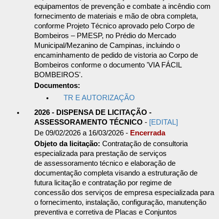
equipamentos de prevenção e combate a incêndio com
fornecimento de materiais e mão de obra completa,
conforme Projeto Técnico aprovado pelo Corpo de
Bombeiros – PMESP, no Prédio do Mercado
Municipal/Mezanino de Campinas, incluindo o
encaminhamento de pedido de vistoria ao Corpo de
Bombeiros conforme o documento 'VIA FÁCIL
BOMBEIROS'.
Documentos:
TR E AUTORIZAÇÃO
2026 - DISPENSA DE LICITAÇÃO -
ASSESSORAMENTO TÉCNICO
-
[EDITAL]
De 09/02/2026 a 16/03/2026 -
Encerrada
Objeto da licitação:
Contratação de consultoria
especializada para prestação de serviços
de assessoramento técnico e elaboração de
documentação completa visando a estruturação de
futura licitação e contratação por regime de
concessão dos serviços de empresa especializada para
o fornecimento, instalação, configuração, manutenção
preventiva e corretiva de Placas e Conjuntos