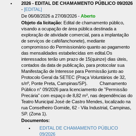
2026 - EDITAL DE CHAMAMENTO PÚBLICO 09/2026
-
[EDITAL]
De 06/08/2026 a 27/08/2026 -
Aberto
Objeto da licitação:
Edital de chamamento público,
visando a ocupação de área pública destinada a
exploração de atividade comercial, para a implantação
de serviços de café/lanchonete), mediante
compromisso do Permissionário quanto ao pagamento
das mensalidades estabelecidas em edital.Os
interessados terão um prazo de 15(quinze) dias úteis,
contados da data de publicação, para protocolar sua
Manifestação de Interesse para Permissão junto ao
Protocolo Geral da SETEC (Praça Voluntários de 32,
s/nº, Ponte Preta, Campinas/SP). Chamamento
Público n° 09/2026 para licenciamento de "Permissão
Precária" com espaço de 8,82 m², nas dependências do
Teatro Municipal José de Castro Mendes, localizado na
rua Conselheiro Gomide, 62 - Vila Industrial, Campinas,
SP. (Zona 1).
Documentos:
EDITAL DE CHAMAMENTO PÚBLICO
09/2026