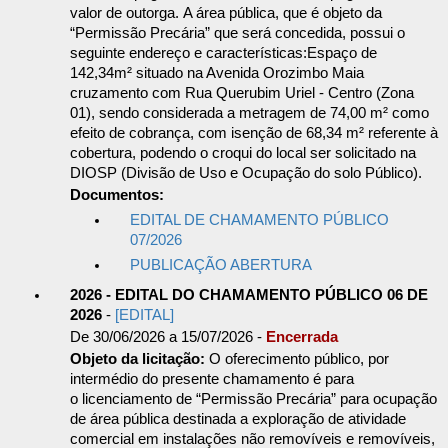
valor de outorga. A área pública, que é objeto da
“Permissão Precária” que será concedida, possui o
seguinte endereço e características:Espaço de
142,34m² situado na Avenida Orozimbo Maia
cruzamento com Rua Querubim Uriel - Centro (Zona
01), sendo considerada a metragem de 74,00 m² como
efeito de cobrança, com isenção de 68,34 m² referente à
cobertura, podendo o croqui do local ser solicitado na
DIOSP (Divisão de Uso e Ocupação do solo Público).
Documentos:
EDITAL DE CHAMAMENTO PÚBLICO
07/2026
PUBLICAÇÃO ABERTURA
2026 - EDITAL DO CHAMAMENTO PÚBLICO 06 DE
2026
-
[EDITAL]
De 30/06/2026 a 15/07/2026 -
Encerrada
Objeto da licitação:
O oferecimento público, por
intermédio do presente chamamento é para
o licenciamento de “Permissão Precária” para ocupação
de área pública destinada a exploração de atividade
comercial em instalações não removíveis e removíveis,