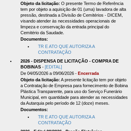
Objeto da licitação:
O presente Termo de Referência
tem por objeto a aquisição de 01 (uma) lavadora de alta
pressão, destinada a Divisão de Cemitérios - DICEM,
visando atender às necessidades operacionais de
limpeza e conservação da entrada principal do
Cemitério da Saudade.
Documentos:
TR E ATO QUE AUTORIZA A
CONTRATAÇÃO
2026 - DISPENSA DE LICITAÇÃO - COMPRA DE
BOBINAS
-
[EDITAL]
De 04/05/2026 a 09/06/2026 -
Encerrada
Objeto da licitação:
A presente licitação tem por objeto
a Contratação de Empresa para fornecimento de Bobina
Plástica Transparente, para uso do Serviço Funerário
Municipal, em quantidade para atender as necessidades
da Autarquia pelo período de 12 (doze) meses.
Documentos:
TR E ATO QUE AUTORIZA A
CONTRATAÇÃO