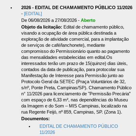
2026 - EDITAL DE CHAMAMENTO PÚBLICO 11/2026
-
[EDITAL]
De 06/08/2026 a 27/08/2026 -
Aberto
Objeto da licitação:
Edital de chamamento público,
visando a ocupação de área pública destinada a
exploração de atividade comercial, para a implantação
de serviços de café/lanchonete), mediante
compromisso do Permissionário quanto ao pagamento
das mensalidades estabelecidas em edital.Os
interessados terão um prazo de 15(quinze) dias úteis,
contados da data de publicação, para protocolar sua
Manifestação de Interesse para Permissão junto ao
Protocolo Geral da SETEC (Praça Voluntários de 32,
s/nº, Ponte Preta, Campinas/SP). Chamamento Público
n° 11/2026 para licenciamento de "Permissão Precária”
com espaço de 6,33 m², nas dependências do Museu
da Imagem e do Som – MIS Campinas, localizado na
rua Regente Feijó, nº 859, Campinas, SP. (Zona 1).
Documentos:
EDITAL DE CHAMAMENTO PÚBLICO
11/2026