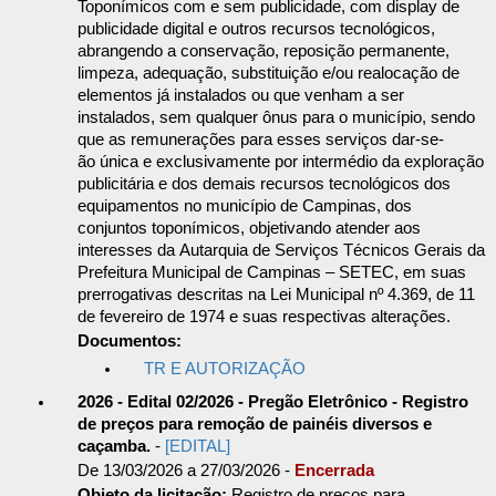
Toponímicos com e sem publicidade, com display de
publicidade digital e outros recursos tecnológicos,
abrangendo a conservação, reposição permanente,
limpeza, adequação, substituição e/ou realocação de
elementos já instalados ou que venham a ser
instalados, sem qualquer ônus para o município, sendo
que as remunerações para esses serviços dar-se-
ão única e exclusivamente por intermédio da exploração
publicitária e dos demais recursos tecnológicos dos
equipamentos no município de Campinas, dos
conjuntos toponímicos, objetivando atender aos
interesses da Autarquia de Serviços Técnicos Gerais da
Prefeitura Municipal de Campinas – SETEC, em suas
prerrogativas descritas na Lei Municipal nº 4.369, de 11
de fevereiro de 1974 e suas respectivas alterações.
Documentos:
TR E AUTORIZAÇÃO
2026 - Edital 02/2026 - Pregão Eletrônico - Registro
de preços para remoção de painéis diversos e
caçamba.
-
[EDITAL]
De 13/03/2026 a 27/03/2026 -
Encerrada
Objeto da licitação:
Registro de preços para