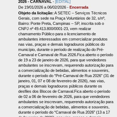
2026 - CARNAVAL
-
[EDITAL]
De 19/01/2026 a 06/02/2026 -
Encerrada
Objeto da licitação:
A SETEC – Serviços Técnicos
Gerais, com sede na Praça Voluntários de 32, s/nº,
Bairro: Ponte Preta, Campinas – SP, inscrita sob o
CNPJ nº 49.413.800/0001-23, vem realizar
chamamento Público para o licenciamento de
ambulantes interessados em comercializar produtos
nas vias, praças e demais logradouros públicos do
município, durante o período de realização do Pré-
Carnaval e Carnaval de Rua 2026.Fica aberto o período
de 19 a 23 de janeiro de 2026, para que vendedores
ambulantes se inscrevam, requerendo autorização para
a comercialização de bebidas, alimentos e souvenirs,
durante o período do “Pré-Carnaval de Rua 2026” (31 de
janeiro, 01, 07 e 08 de fevereiro de 2026), nas vias,
praças e demais logradouros públicos durante os
desfiles dos Blocos de Carnaval.Fica aberto o período
de 02 a 06 de fevereiro de 2026, para que vendedores
ambulantes se inscrevam, requerendo autorização para
a comercialização de bebidas, alimentos e souvenirs,
durante o período do “Carnaval de Rua 2026” (13 a 17