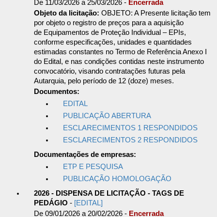
De 11/03/2026 a 25/03/2026 -
Encerrada
Objeto da licitação:
OBJETO: A Presente licitação tem
por objeto o registro de preços para a aquisição
de Equipamentos de Proteção Individual – EPIs,
conforme especificações, unidades e quantidades
estimadas constantes no Termo de Referência Anexo I
do Edital, e nas condições contidas neste instrumento
convocatório, visando contratações futuras pela
Autarquia, pelo período de 12 (doze) meses.
Documentos:
EDITAL
PUBLICAÇÃO ABERTURA
ESCLARECIMENTOS 1 RESPONDIDOS
ESCLARECIMENTOS 2 RESPONDIDOS
Documentações de empresas:
ETP E PESQUISA
PUBLICAÇÃO HOMOLOGAÇÃO
2026 - DISPENSA DE LICITAÇÃO - TAGS DE
PEDÁGIO
-
[EDITAL]
De 09/01/2026 a 20/02/2026 -
Encerrada