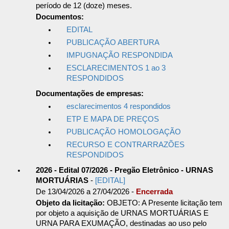
período de 12 (doze) meses.
Documentos:
EDITAL
PUBLICAÇÃO ABERTURA
IMPUGNAÇÃO RESPONDIDA
ESCLARECIMENTOS 1 ao 3
RESPONDIDOS
Documentações de empresas:
esclarecimentos 4 respondidos
ETP E MAPA DE PREÇOS
PUBLICAÇÃO HOMOLOGAÇÃO
RECURSO E CONTRARRAZÕES
RESPONDIDOS
2026 - Edital 07/2026 - Pregão Eletrônico - URNAS
MORTUÁRIAS
-
[EDITAL]
De 13/04/2026 a 27/04/2026 -
Encerrada
Objeto da licitação:
OBJETO: A Presente licitação tem
por objeto a aquisição de URNAS MORTUÁRIAS E
URNA PARA EXUMAÇÃO, destinadas ao uso pelo