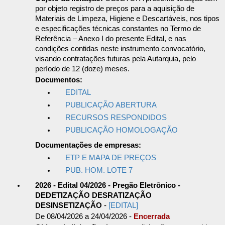
por objeto registro de preços para a aquisição de
Materiais de Limpeza, Higiene e Descartáveis, nos tipos
e especificações técnicas constantes no Termo de
Referência – Anexo I do presente Edital, e nas
condições contidas neste instrumento convocatório,
visando contratações futuras pela Autarquia, pelo
período de 12 (doze) meses.
Documentos:
EDITAL
PUBLICAÇÃO ABERTURA
RECURSOS RESPONDIDOS
PUBLICAÇÃO HOMOLOGAÇÃO
Documentações de empresas:
ETP E MAPA DE PREÇOS
PUB. HOM. LOTE 7
2026 - Edital 04/2026 - Pregão Eletrônico -
DEDETIZAÇÃO DESRATIZAÇÃO
DESINSETIZAÇÃO
-
[EDITAL]
De 08/04/2026 a 24/04/2026 -
Encerrada