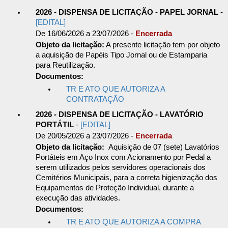
2026 - DISPENSA DE LICITAÇÃO - PAPEL JORNAL
-
[EDITAL]
De 16/06/2026 a 23/07/2026 -
Encerrada
Objeto da licitação:
A presente licitação tem por objeto
a aquisição de Papéis Tipo Jornal ou de Estamparia
para Reutilização.
Documentos:
TR E ATO QUE AUTORIZA A
CONTRATAÇÃO
2026 - DISPENSA DE LICITAÇÃO - LAVATÓRIO
PORTÁTIL
-
[EDITAL]
De 20/05/2026 a 23/07/2026 -
Encerrada
Objeto da licitação:
Aquisição de 07 (sete) Lavatórios
Portáteis em Aço Inox com Acionamento por Pedal a
serem utilizados pelos servidores operacionais dos
Cemitérios Municipais, para a correta higienização dos
Equipamentos de Proteção Individual, durante a
execução das atividades.
Documentos:
TR E ATO QUE AUTORIZA A COMPRA