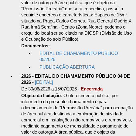
valor de outorga.A área pública, que é objeto da
“Permissão Precária” que será concedida, possui o
seguinte endereço e características: Espaço de 15m²
situado na Praça Carlos Gomes, Rua General Osório X
Rua Irmã Serafina - Centro (Zona Nobre), podendo o
croqui do local ser solicitado na DIOSP (Divisão de Uso
e Ocupação do solo Público).
Documentos:
EDITAL DE CHAMAMENTO PÚBLICO
05/2026
PUBLICAÇÃO ABERTURA
2026 - EDITAL DO CHAMAMENTO PÚBLICO 04 DE
2026
-
[EDITAL]
De 30/06/2026 a 15/07/2026 -
Encerrada
Objeto da licitação:
O oferecimento público, por
intermédio do presente chamamento é para
o licenciamento de “Permissão Precária” para ocupação
de área pública destinada a exploração de atividade
comercial em instalações não removíveis e removíveis,
mediante pagamento de mensalidade e pagamento de
valor de outorga.A área pública, que é objeto da