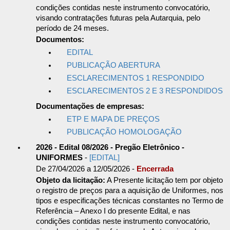
condições contidas neste instrumento convocatório,
visando contratações futuras pela Autarquia, pelo
período de 24 meses.
Documentos:
EDITAL
PUBLICAÇÃO ABERTURA
ESCLARECIMENTOS 1 RESPONDIDO
ESCLARECIMENTOS 2 E 3 RESPONDIDOS
Documentações de empresas:
ETP E MAPA DE PREÇOS
PUBLICAÇÃO HOMOLOGAÇÃO
2026 - Edital 08/2026 - Pregão Eletrônico -
UNIFORMES
-
[EDITAL]
De 27/04/2026 a 12/05/2026 -
Encerrada
Objeto da licitação:
A Presente licitação tem por objeto
o registro de preços para a aquisição de Uniformes, nos
tipos e especificações técnicas constantes no Termo de
Referência – Anexo I do presente Edital, e nas
condições contidas neste instrumento convocatório,