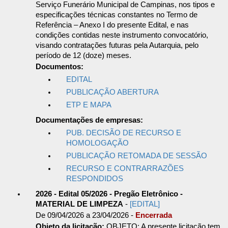
Serviço Funerário Municipal de Campinas, nos tipos e
especificações técnicas constantes no Termo de
Referência – Anexo I do presente Edital, e nas
condições contidas neste instrumento convocatório,
visando contratações futuras pela Autarquia, pelo
período de 12 (doze) meses.
Documentos:
EDITAL
PUBLICAÇÃO ABERTURA
ETP E MAPA
Documentações de empresas:
PUB. DECISÃO DE RECURSO E
HOMOLOGAÇÃO
PUBLICAÇÃO RETOMADA DE SESSÃO
RECURSO E CONTRARRAZÕES
RESPONDIDOS
2026 - Edital 05/2026 - Pregão Eletrônico -
MATERIAL DE LIMPEZA
-
[EDITAL]
De 09/04/2026 a 23/04/2026 -
Encerrada
Objeto da licitação:
OBJETO: A presente licitação tem