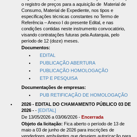
o registro de preços para a aquisição de Material de
Consumo, Material de Expediente, nos tipos e
especificações técnicas constantes no Termo de
Referência – Anexo I do presente Edital, e nas
condições contidas neste instrumento convocatório,
visando contratações futuras pela Autarquia, pelo
período de 12 (doze) meses.
Documentos:
EDITAL
PUBLICAÇÃO ABERTURA
PUBLICAÇÃO HOMOLOGAÇÃO
ETP E PESQUISA
Documentações de empresas:
PUB RETIFICAÇÃO DE HOMOLOGAÇÃO
2026 - EDITAL DO CHAMAMENTO PÚBLICO 03 DE
2026 -
-
[EDITAL]
De 13/05/2026 a 03/06/2026 -
Encerrada
Objeto da licitação:
Fica aberto o período de 13 de
maio a 03 de junho de 2026 para inscrições de
vendedores ambulantes que desejem autorização para