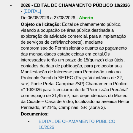
2026 - EDITAL DE CHAMAMENTO PÚBLICO 10/2026
-
[EDITAL]
De 06/08/2026 a 27/08/2026 -
Aberto
Objeto da licitação:
Edital de chamamento público,
visando a ocupação de área pública destinada a
exploração de atividade comercial, para a implantação
de serviços de café/lanchonete), mediante
compromisso do Permissionário quanto ao pagamento
das mensalidades estabelecidas em edital.Os
interessados terão um prazo de 15(quinze) dias úteis,
contados da data de publicação, para protocolar sua
Manifestação de Interesse para Permissão junto ao
Protocolo Geral da SETEC (Praça Voluntários de 32,
s/nº, Ponte Preta, Campinas/SP).Chamamento Público
n° 10/2026 para licenciamento de "Permissão Precária"
com espaço de 31,45 m², nas dependências do Museu
da Cidade – Casa de Vidro, localizado na avenida Heitor
Penteado, nº 2145, Campinas, SP. (Zona 3).
Documentos:
EDITAL DE CHAMAMENTO PÚBLICO
10/2026