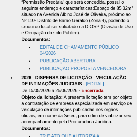
“Permissão Precária” que será concedida, possui o
seguinte endereço e características:Espaço de 85,32m²
situado na Avenida Albino José de Oliveira, próximo ao
Nº 110- Distrito de Barão Geraldo (Zona 4), podendo o
croqui do local ser solicitado na DIOSP (Divisão de Uso
e Ocupação do solo Público).
Documentos:
EDITAL DE CHAMAMENTO PÚBLICO
04/2026
PUBLICAÇÃO ABERTURA
PUBLICAÇÃO PROPOSTA VENCEDORA
2026 - DISPENSA DE LICITAÇÃO - VEICULAÇÃO
DE INTIMAÇÕES JUDICIAIS
-
[EDITAL]
De 19/05/2026 a 25/06/2026 -
Encerrada
Objeto da licitação:
A presente licitação tem por objeto
a contratação de empresa especializada em serviço de
veiculação de intimações publicadas nos órgãos
oficiais, em nome da Setec, para o fim de viabilizar seu
acompanhamento pela Procuradoria Jurídica.
Documentos:
TR E ATO QUE AUTORIZA A