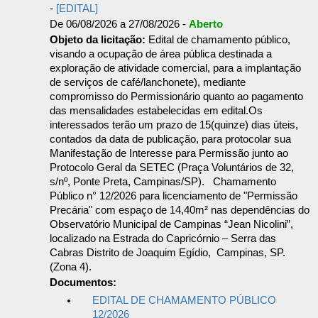
-
[EDITAL]
De 06/08/2026 a 27/08/2026 -
Aberto
Objeto da licitação:
Edital de chamamento público,
visando a ocupação de área pública destinada a
exploração de atividade comercial, para a implantação
de serviços de café/lanchonete), mediante
compromisso do Permissionário quanto ao pagamento
das mensalidades estabelecidas em edital.Os
interessados terão um prazo de 15(quinze) dias úteis,
contados da data de publicação, para protocolar sua
Manifestação de Interesse para Permissão junto ao
Protocolo Geral da SETEC (Praça Voluntários de 32,
s/nº, Ponte Preta, Campinas/SP). Chamamento
Público n° 12/2026 para licenciamento de "Permissão
Precária" com espaço de 14,40m² nas dependências do
Observatório Municipal de Campinas “Jean Nicolini”,
localizado na Estrada do Capricórnio – Serra das
Cabras Distrito de Joaquim Egídio, Campinas, SP.
(Zona 4).
Documentos:
EDITAL DE CHAMAMENTO PÚBLICO
12/2026