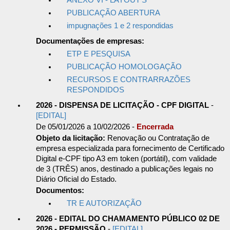
ANEXO VI - LAYOUT'S
PUBLICAÇÃO ABERTURA
impugnações 1 e 2 respondidas
Documentações de empresas:
ETP E PESQUISA
PUBLICAÇÃO HOMOLOGAÇÃO
RECURSOS E CONTRARRAZÕES
RESPONDIDOS
2026 - DISPENSA DE LICITAÇÃO - CPF DIGITAL
-
[EDITAL]
De 05/01/2026 a 10/02/2026 -
Encerrada
Objeto da licitação:
Renovação ou Contratação de
empresa especializada para fornecimento de Certificado
Digital e-CPF tipo A3 em token (portátil), com validade
de 3 (TRÊS) anos, destinado a publicações legais no
Diário Oficial do Estado.
Documentos:
TR E AUTORIZAÇÃO
2026 - EDITAL DO CHAMAMENTO PÚBLICO 02 DE
2026 - PERMISSÃO
-
[EDITAL]