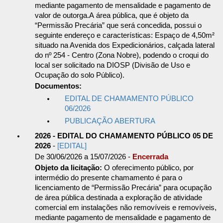
mediante pagamento de mensalidade e pagamento de
valor de outorga.A área pública, que é objeto da
“Permissão Precária” que será concedida, possui o
seguinte endereço e características: Espaço de 4,50m²
situado na Avenida dos Expedicionários, calçada lateral
do nº 254 - Centro (Zona Nobre), podendo o croqui do
local ser solicitado na DIOSP (Divisão de Uso e
Ocupação do solo Público).
Documentos:
EDITAL DE CHAMAMENTO PÚBLICO
06/2026
PUBLICAÇÃO ABERTURA
2026 - EDITAL DO CHAMAMENTO PÚBLICO 05 DE
2026
-
[EDITAL]
De 30/06/2026 a 15/07/2026 -
Encerrada
Objeto da licitação:
O oferecimento público, por
intermédio do presente chamamento é para o
licenciamento de “Permissão Precária” para ocupação
de área pública destinada a exploração de atividade
comercial em instalações não removíveis e removíveis,
mediante pagamento de mensalidade e pagamento de