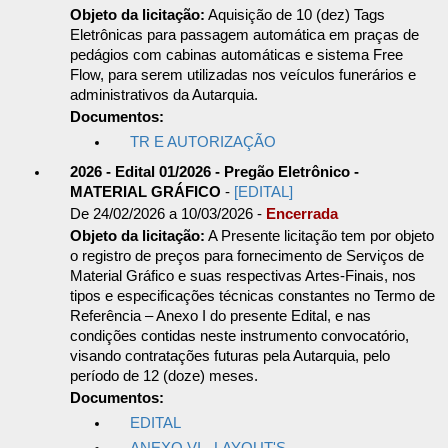
Objeto da licitação:
Aquisição de 10 (dez) Tags
Eletrônicas para passagem automática em praças de
pedágios com cabinas automáticas e sistema Free
Flow, para serem utilizadas nos veículos funerários e
administrativos da Autarquia.
Documentos:
TR E AUTORIZAÇÃO
2026 - Edital 01/2026 - Pregão Eletrônico -
MATERIAL GRÁFICO
-
[EDITAL]
De 24/02/2026 a 10/03/2026 -
Encerrada
Objeto da licitação:
A Presente licitação tem por objeto
o registro de preços para fornecimento de Serviços de
Material Gráfico e suas respectivas Artes-Finais, nos
tipos e especificações técnicas constantes no Termo de
Referência – Anexo I do presente Edital, e nas
condições contidas neste instrumento convocatório,
visando contratações futuras pela Autarquia, pelo
período de 12 (doze) meses.
Documentos:
EDITAL