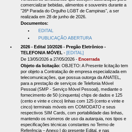
comercializar bebidas, alimentos e souvenirs durante a
"26ª Parada do Orgulho LGBT de Campinas", a ser
realizada em 28 de junho de 2026.
Documentos:
EDITAL
PUBLICAÇÃO ABERTURA
2026 - Edital 10/2026 - Pregão Eletrônico -
TELEFONIA MÓVEL
-
[EDITAL]
De 13/05/2026 a 27/05/2026 -
Encerrada
Objeto da licitação:
OBJETO: A Presente licitação tem
por objeto a Contratação de empresa especializada em
telecomunicações, que possua outorga da ANATEL,
para a prestação de serviços de Telefonia Móvel
Pessoal (SMP - Serviço Móvel Pessoal), mediante o
fornecimento de 50 (cinquenta) chips de dados e 125
(cento e vinte e cinco) linhas com 125 (cento e vinte e
cinco) terminais móveis em COMODATO e seus
respectivos SIM Cards, com portabilidade das linhas,
mantendo os números de uso da autarquia, nos tipos e
especificações técnicas constantes no Termo de
Referência – Anexo I do presente Edital, e nas