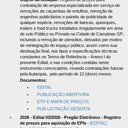
contratação de empresa especializada em serviço de
remoções de caçambas de entulhos, remoção de
engenhos publicitários e painéis de publicidade de
qualquer espécie, remoções de bancas, quiosques,
trailers e food trucks instalados irregularmente em área
de solo Público ou Privado na Cidade de Campinas-SP;
incluindo a remoção de utensílios, deixados por motivo
de reintegração do espaço público, assim como sua
destinação final, nos tipos e especificações técnicas
constantes no Termo de Referência – Anexo I do
presente Edital, e nas condições contidas neste
instrumento convocatório, visando contratações futuras
pela Autarquia, pelo período de 12 (doze) meses.
Documentos:
EDITAL
PUBLICAÇÃO ABERTURA
ETP E MAPA DE PREÇOS
PUB LICITAÇÃO DESERTA
2026 - Edital 03/2026 - Pregão Eletrônico - Registro
de preços para aquisição de EPIs
-
[EDITAL]