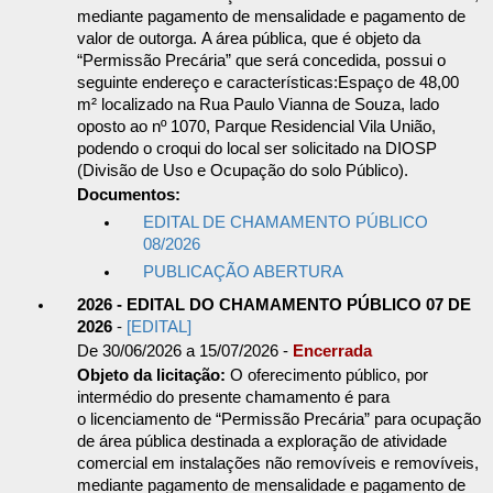
mediante pagamento de mensalidade e pagamento de
valor de outorga. A área pública, que é objeto da
“Permissão Precária” que será concedida, possui o
seguinte endereço e características:Espaço de 48,00
m² localizado na Rua Paulo Vianna de Souza, lado
oposto ao nº 1070, Parque Residencial Vila União,
podendo o croqui do local ser solicitado na DIOSP
(Divisão de Uso e Ocupação do solo Público).
Documentos:
EDITAL DE CHAMAMENTO PÚBLICO
08/2026
PUBLICAÇÃO ABERTURA
2026 - EDITAL DO CHAMAMENTO PÚBLICO 07 DE
2026
-
[EDITAL]
De 30/06/2026 a 15/07/2026 -
Encerrada
Objeto da licitação:
O oferecimento público, por
intermédio do presente chamamento é para
o licenciamento de “Permissão Precária” para ocupação
de área pública destinada a exploração de atividade
comercial em instalações não removíveis e removíveis,
mediante pagamento de mensalidade e pagamento de