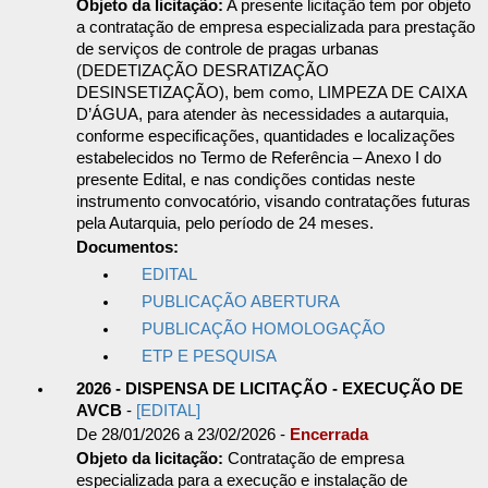
Objeto da licitação:
A presente licitação tem por objeto
a contratação de empresa especializada para prestação
de serviços de controle de pragas urbanas
(DEDETIZAÇÃO DESRATIZAÇÃO
DESINSETIZAÇÃO), bem como, LIMPEZA DE CAIXA
D’ÁGUA, para atender às necessidades a autarquia,
conforme especificações, quantidades e localizações
estabelecidos no Termo de Referência – Anexo I do
presente Edital, e nas condições contidas neste
instrumento convocatório, visando contratações futuras
pela Autarquia, pelo período de 24 meses.
Documentos:
EDITAL
PUBLICAÇÃO ABERTURA
PUBLICAÇÃO HOMOLOGAÇÃO
ETP E PESQUISA
2026 - DISPENSA DE LICITAÇÃO - EXECUÇÃO DE
AVCB
-
[EDITAL]
De 28/01/2026 a 23/02/2026 -
Encerrada
Objeto da licitação:
Contratação de empresa
especializada para a execução e instalação de