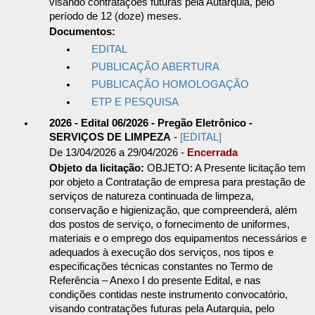
visando contratações futuras pela Autarquia, pelo
período de 12 (doze) meses.
Documentos:
EDITAL
PUBLICAÇÃO ABERTURA
PUBLICAÇÃO HOMOLOGAÇÃO
ETP E PESQUISA
2026 - Edital 06/2026 - Pregão Eletrônico -
SERVIÇOS DE LIMPEZA
-
[EDITAL]
De 13/04/2026 a 29/04/2026 -
Encerrada
Objeto da licitação:
OBJETO: A Presente licitação tem
por objeto a Contratação de empresa para prestação de
serviços de natureza continuada de limpeza,
conservação e higienização, que compreenderá, além
dos postos de serviço, o fornecimento de uniformes,
materiais e o emprego dos equipamentos necessários e
adequados à execução dos serviços, nos tipos e
especificações técnicas constantes no Termo de
Referência – Anexo I do presente Edital, e nas
condições contidas neste instrumento convocatório,
visando contratações futuras pela Autarquia, pelo