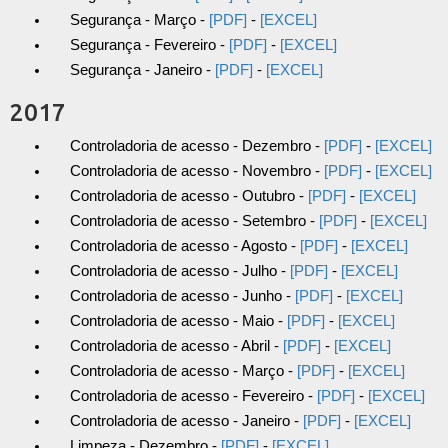
Segurança - Março -
[PDF]
-
[EXCEL]
Segurança - Fevereiro -
[PDF]
-
[EXCEL]
Segurança - Janeiro -
[PDF]
-
[EXCEL]
2017
Controladoria de acesso - Dezembro -
[PDF]
-
[EXCEL]
Controladoria de acesso - Novembro -
[PDF]
-
[EXCEL]
Controladoria de acesso - Outubro -
[PDF]
-
[EXCEL]
Controladoria de acesso - Setembro -
[PDF]
-
[EXCEL]
Controladoria de acesso - Agosto -
[PDF]
-
[EXCEL]
Controladoria de acesso - Julho -
[PDF]
-
[EXCEL]
Controladoria de acesso - Junho -
[PDF]
-
[EXCEL]
Controladoria de acesso - Maio -
[PDF]
-
[EXCEL]
Controladoria de acesso - Abril -
[PDF]
-
[EXCEL]
Controladoria de acesso - Março -
[PDF]
-
[EXCEL]
Controladoria de acesso - Fevereiro -
[PDF]
-
[EXCEL]
Controladoria de acesso - Janeiro -
[PDF]
-
[EXCEL]
Limpeza - Dezembro -
[PDF]
-
[EXCEL]