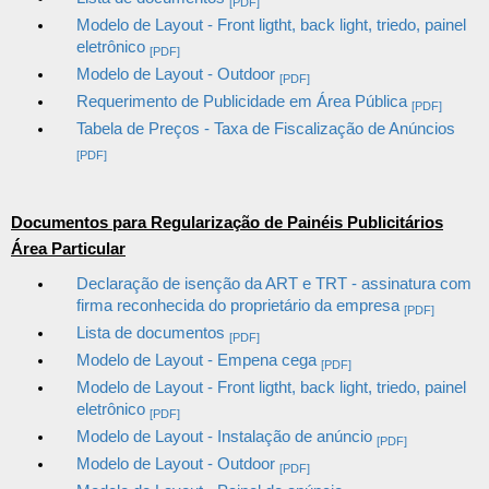
[PDF]
Modelo de Layout - Front ligtht, back light, triedo, painel
eletrônico
[PDF]
Modelo de Layout - Outdoor
[PDF]
Requerimento de Publicidade em Área Pública
[PDF]
Tabela de Preços - Taxa de Fiscalização de Anúncios
[PDF]
Documentos para Regularização de Painéis Publicitários
Área Particular
Declaração de isenção da ART e TRT - assinatura com
firma reconhecida do proprietário da empresa
[PDF]
Lista de documentos
[PDF]
Modelo de Layout - Empena cega
[PDF]
Modelo de Layout - Front ligtht, back light, triedo, painel
eletrônico
[PDF]
Modelo de Layout - Instalação de anúncio
[PDF]
Modelo de Layout - Outdoor
[PDF]