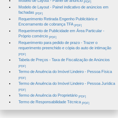
Modelo de Layout - Painel de anúncio
[PDF]
Modelo de Layout - Painel indicativo de anúncios em
fachadas
[PDF]
Requerimento Retirada Engenho Publicitário e
Encerramento de cobrança TFA
[PDF]
Requerimento de Publicidade em Área Particular -
Próprio comércio
[PDF]
Requerimento para pedido de prazo - Trazer o
requerimento preenchido e cópia do auto de intimação
[PDF]
Tabela de Preços - Taxa de Fiscalização de Anúncios
[PDF]
Termo de Anuência do Imóvel Lindeiro - Pessoa Física
[PDF]
Termo de Anuência do Imóvel Lindeiro - Pessoa Jurídica
[PDF]
Termo de Anuência do Proprietário
[PDF]
Termo de Responsabilidade Técnica
[PDF]