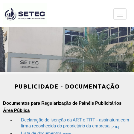
PUBLICIDADE - DOCUMENTAÇÃO
Documentos para Regularização de Painéis Publicitários
Área Pública
Declaração de isenção da ART e TRT - assinatura com
firma reconhecida do proprietário da empresa
[PDF]
Lista de documentos