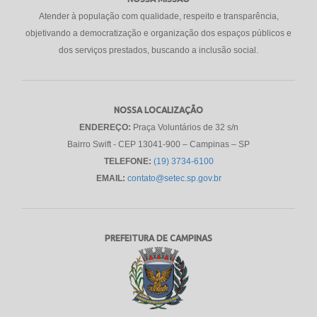
Atender à população com qualidade, respeito e transparência,
objetivando a democratização e organização dos espaços públicos e
dos serviços prestados, buscando a inclusão social.
NOSSA LOCALIZAÇÃO
ENDEREÇO:
Praça Voluntários de 32 s/n
Bairro Swift - CEP 13041-900 – Campinas – SP
TELEFONE:
(19) 3734-6100
EMAIL:
contato@setec.sp.gov.br
PREFEITURA DE CAMPINAS