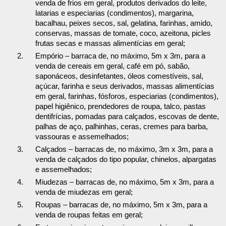
venda de frios em geral, produtos derivados do leite,
latarias e especiarias (condimentos), margarina,
bacalhau, peixes secos, sal, gelatina, farinhas, amido,
conservas, massas de tomate, coco, azeitona, picles
frutas secas e massas alimentícias em geral;
Empório – barraca de, no máximo, 5m x 3m, para a
venda de cereais em geral, café em pó, sabão,
saponáceos, desinfetantes, óleos comestíveis, sal,
açúcar, farinha e seus derivados, massas alimentícias
em geral, farinhas, fósforos, especiarias (condimentos),
papel higiênico, prendedores de roupa, talco, pastas
dentifrícias, pomadas para calçados, escovas de dente,
palhas de aço, palhinhas, ceras, cremes para barba,
vassouras e assemelhados;
Calçados – barracas de, no máximo, 3m x 3m, para a
venda de calçados do tipo popular, chinelos, alpargatas
e assemelhados;
Miudezas – barracas de, no máximo, 5m x 3m, para a
venda de miudezas em geral;
Roupas – barracas de, no máximo, 5m x 3m, para a
venda de roupas feitas em geral;