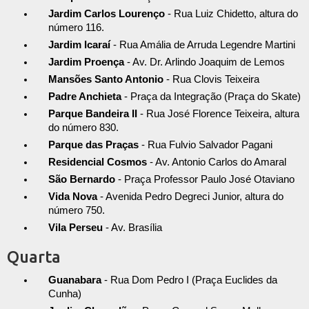
Jardim Carlos Lourenço
- Rua Luiz Chidetto, altura do
número 116.
Jardim Icaraí
- Rua Amália de Arruda Legendre Martini
Jardim Proença
- Av. Dr. Arlindo Joaquim de Lemos
Mansões Santo Antonio
- Rua Clovis Teixeira
Padre Anchieta
- Praça da Integração (Praça do Skate)
Parque Bandeira II
- Rua José Florence Teixeira, altura
do número 830.
Parque das Praças
- Rua Fulvio Salvador Pagani
Residencial Cosmos
- Av. Antonio Carlos do Amaral
São Bernardo
- Praça Professor Paulo José Otaviano
Vida Nova
- Avenida Pedro Degreci Junior, altura do
número 750.
Vila Perseu
- Av. Brasília
Quarta
Guanabara
- Rua Dom Pedro I (Praça Euclides da
Cunha)