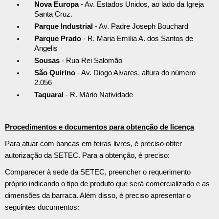
Nova Europa
- Av. Estados Unidos, ao lado da Igreja
Santa Cruz.
Parque Industrial
- Av. Padre Joseph Bouchard
Parque Prado
- R. Maria Emília A. dos Santos de
Angelis
Sousas
- Rua Rei Salomão
São Quirino
- Av. Diogo Alvares, altura do número
2.056
Taquaral
- R. Mário Natividade
Procedimentos e documentos para obtenção de licença
Para atuar com bancas em feiras livres, é preciso obter
autorização da SETEC. Para a obtenção, é preciso:
Comparecer à sede da SETEC, preencher o requerimento
próprio indicando o tipo de produto que será comercializado e as
dimensões da barraca. Além disso, é preciso apresentar o
seguintes documentos: