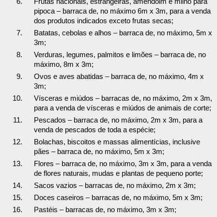
Frutas nacionais, estrangeiras, amendoim e milho para
pipoca – barraca de, no máximo 6m x 3m, para a venda
dos produtos indicados exceto frutas secas;
Batatas, cebolas e alhos – barraca de, no máximo, 5m x
3m;
Verduras, legumes, palmitos e limões – barraca de, no
máximo, 8m x 3m;
Ovos e aves abatidas – barraca de, no máximo, 4m x
3m;
Vísceras e miúdos – barracas de, no máximo, 2m x 3m,
para a venda de vísceras e miúdos de animais de corte;
Pescados – barraca de, no máximo, 2m x 3m, para a
venda de pescados de toda a espécie;
Bolachas, biscoitos e massas alimentícias, inclusive
pães – barraca de, no máximo, 5m x 3m;
Flores – barraca de, no máximo, 3m x 3m, para a venda
de flores naturais, mudas e plantas de pequeno porte;
Sacos vazios – barracas de, no máximo, 2m x 3m;
Doces caseiros – barracas de, no máximo, 5m x 3m;
Pastéis – barracas de, no máximo, 3m x 3m;