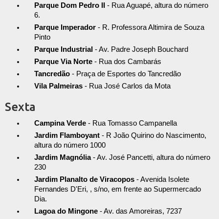
Parque Dom Pedro II
- Rua Aguapé, altura do número
6.
Parque Imperador
- R. Professora Altimira de Souza
Pinto
Parque Industrial
- Av. Padre Joseph Bouchard
Parque Via Norte
- Rua dos Cambarás
Tancredão
- Praça de Esportes do Tancredão
Vila Palmeiras
- Rua José Carlos da Mota
Sexta
Campina Verde
- Rua Tomasso Campanella
Jardim Flamboyant
- R João Quirino do Nascimento,
altura do número 1000
Jardim Magnólia
- Av. José Pancetti, altura do número
230
Jardim Planalto de Viracopos
- Avenida Isolete
Fernandes D'Eri, , s/no, em frente ao Supermercado
Dia.
Lagoa do Mingone
- Av. das Amoreiras, 7237