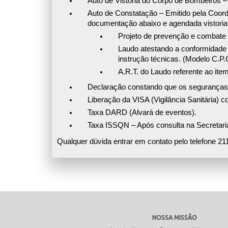
Auto de Vistoria do Corpo de Bombeiros – 
Auto de Constatação – Emitido pela Coord
documentação abaixo e agendada vistoria 
Projeto de prevenção e combate a
Laudo atestando a conformidade 
instrução técnicas. (Modelo C.P.C
A.R.T. do Laudo referente ao item 
Declaração constando que os seguranças t
Liberação da VISA (Vigilância Sanitária) 
Taxa DARD (Alvará de eventos).
Taxa ISSQN – Após consulta na Secretaria
Qualquer dúvida entrar em contato pelo telefone 21
NOSSA MISSÃO