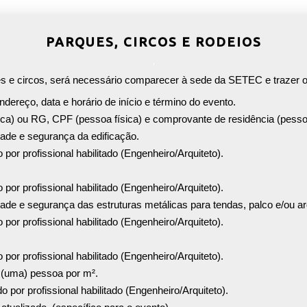
PARQUES, CIRCOS E RODEIOS
s e circos, será necessário comparecer à sede da SETEC e trazer 
ereço, data e horário de início e término do evento.
ica) ou RG, CPF (pessoa física) e comprovante de residência (pessoa
dade e segurança da edificação.
 por profissional habilitado (Engenheiro/Arquiteto).
 por profissional habilitado (Engenheiro/Arquiteto).
dade e segurança das estruturas metálicas para tendas, palco e/ou a
 por profissional habilitado (Engenheiro/Arquiteto).
 por profissional habilitado (Engenheiro/Arquiteto).
1 (uma) pessoa por m².
do por profissional habilitado (Engenheiro/Arquiteto).