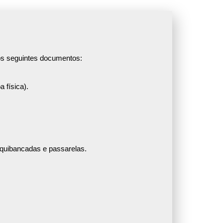
os seguintes documentos:
 física).
rquibancadas e passarelas.