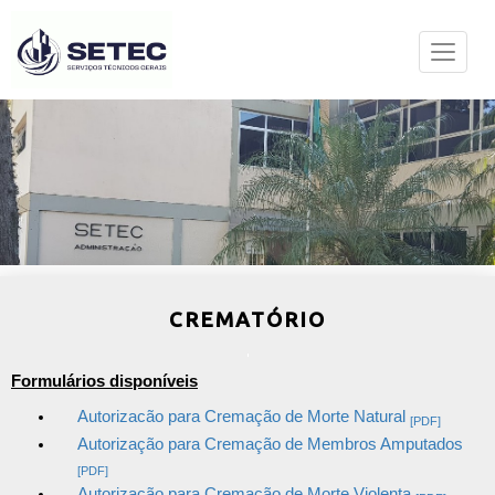
CREMATÓRIO
Formulários disponíveis
Autorizacão para Cremação de Morte Natural
[PDF]
Autorização para Cremação de Membros Amputados
[PDF]
Autorização para Cremação de Morte Violenta