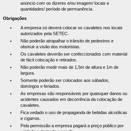
anúncio com os dizeres e/ou imagem/ locais e
quantidades/ período de permanência.
Obrigações
A empresa só deverá colocar os cavaletes nos locais
autorizados pela SETEC.
Não poderão atrapalhar o trânsito de pedestres e
obstruir a visão dos motoristas.
Os cavaletes deverão ser confeccionados com material
de fácil colocação e retirados.
Não poderão medir mais de 1,5m de altura e 1m de
largura.
Somente poderão ser colocados aos sábados,
domingos e feriados.
As empresas são responsáveis por quaisquer danos ou
acidentes causados em decorrência da colocação de
cavaletes.
Fica vedado o uso de propaganda de bebidas alcoólicas
e cigarros.
Pela permissão a empresa pagará a preço público por