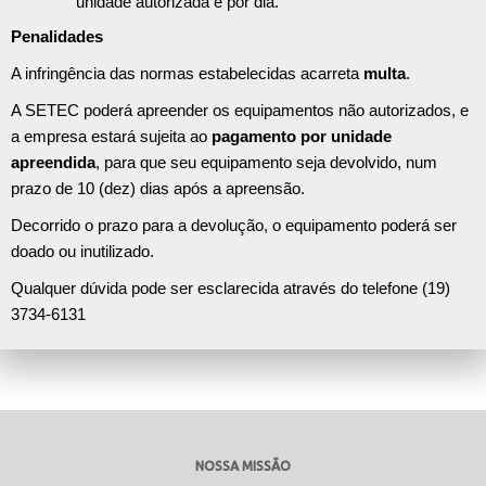
unidade autorizada e por dia.
Penalidades
A infringência das normas estabelecidas acarreta
multa
.
A SETEC poderá apreender os equipamentos não autorizados, e
a empresa estará sujeita ao
pagamento por unidade
apreendida
, para que seu equipamento seja devolvido, num
prazo de 10 (dez) dias após a apreensão.
Decorrido o prazo para a devolução, o equipamento poderá ser
doado ou inutilizado.
Qualquer dúvida pode ser esclarecida através do telefone (19)
3734-6131
NOSSA MISSÃO