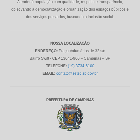
Atender à população com qualidade, respeito e transparência,
objetivando a democratização e organização dos espaços públicos e
dos serviços prestados, buscando a inclusão social.
NOSSA LOCALIZAÇÃO
ENDEREÇO:
Praça Voluntários de 32 s/n
Bairro Swift - CEP 13041-900 – Campinas – SP
TELEFONE:
(19) 3734-6100
EMAIL:
contato@setec.sp.gov.br
PREFEITURA DE CAMPINAS